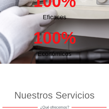
100
%
Eficaces
100
%
Económicos
Nuestros Servicios
¿Qué ofrecemos?